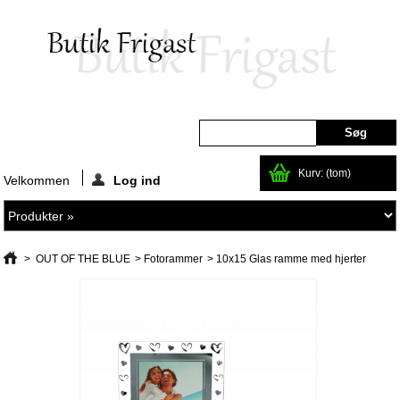
Kurv:
(tom)
Velkommen
Log ind
>
OUT OF THE BLUE
>
Fotorammer
>
10x15 Glas ramme med hjerter