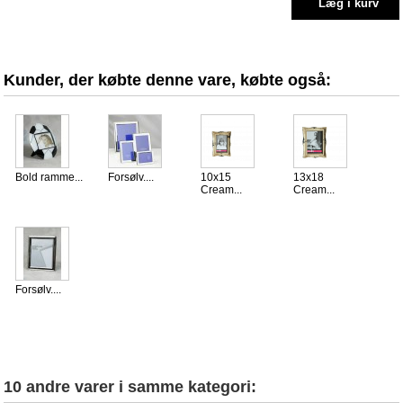
Kunder, der købte denne vare, købte også:
Bold ramme...
Forsølv....
10x15
13x18
Cream...
Cream...
Forsølv....
10 andre varer i samme kategori: