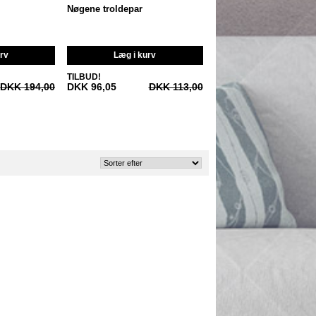
Nøgene troldepar
urv
Læg i kurv
TILBUD!
DKK 194,00
DKK 96,05
DKK 113,00