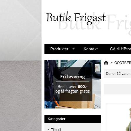
Produkter
Kontakt
Gå til HBtot
>
GODTBER
Der er 12 varer.
Kategorier
Tilbud