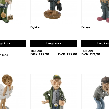
Dykker
Frisør
 i kurv
Læg i kurv
Læg i k
TILBUD!
TILBUD!
DKK 112,20
DKK 132,00
DKK 112,20