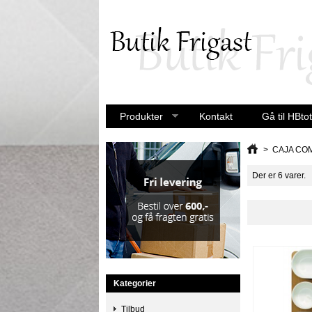
Produkter
Kontakt
Gå til HBtot
>
CAJA CO
Der er 6 varer.
Kategorier
Tilbud