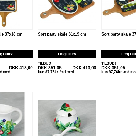
åle 37x18 cm
Sort party skåle 31x19 cm
Sort party skåle 
 i kurv
Læg i kurv
Læg i k
TILBUD!
TILBUD!
DKK 413,00
DKK 351,05
DKK 413,00
DKK 351,05