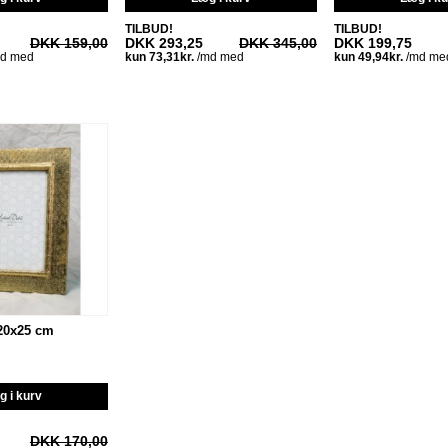
TILBUD!
TILBUD!
DKK 159,00
DKK 293,25
DKK 345,00
DKK 199,75
20x25 cm
 i kurv
DKK 170,00