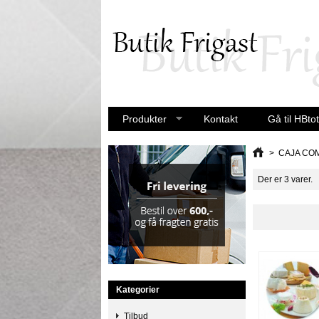
Produkter
Kontakt
Gå til HBtot
>
CAJA CO
Der er 3 varer.
Kategorier
Tilbud