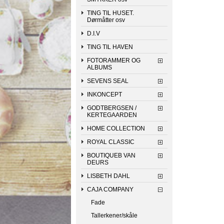
TING TIL HUSET.
Dørmåtter osv
D.I.V
TING TIL HAVEN
FOTORAMMER OG
ALBUMS
SEVENS SEAL
INKONCEPT
GODTBERGSEN /
KERTEGAARDEN
HOME COLLECTION
ROYAL CLASSIC
BOUTIQUEB VAN
DEURS
LISBETH DAHL
CAJA COMPANY
Fade
Tallerkener/skåle