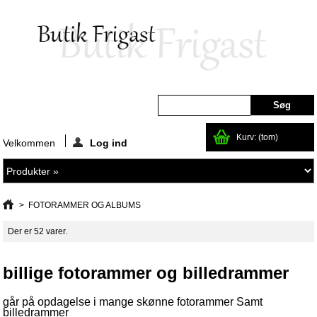
Kurv:
(tom)
Velkommen
Log ind
>
FOTORAMMER OG ALBUMS
Der er 52 varer.
billige fotorammer og billedrammer
går på opdagelse i mange skønne fotorammer Samt
billedrammer