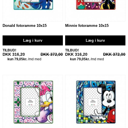
Donald fotoramme 10x15
Minnie fotoramme 10x15
Læg i kurv
Læg i kurv
TILBUD!
TILBUD!
DKK 316,20
DKK 372,00
DKK 316,20
DKK 372,00