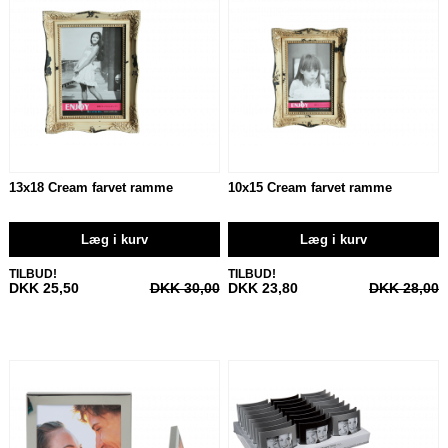
13x18 Cream farvet ramme
10x15 Cream farvet ramme
Læg i kurv
Læg i kurv
TILBUD!
TILBUD!
DKK 25,50
DKK 30,00
DKK 23,80
DKK 28,00