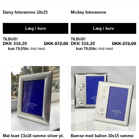
Daisy fotoramme 10x15
Mickey fotoramme
Læg i kurv
Læg i kurv
TILBUD!
TILBUD!
DKK 316,20
DKK 372,00
DKK 316,20
DKK 372,00
Mat buet 13x18 ramme silver pl.
Bamse med ballon 10x15 ramme