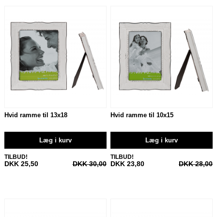
Hvid ramme til 13x18
Hvid ramme til 10x15
Læg i kurv
Læg i kurv
TILBUD!
TILBUD!
DKK 25,50
DKK 30,00
DKK 23,80
DKK 28,00