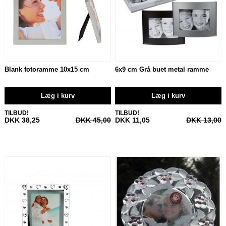
Blank fotoramme 10x15 cm
6x9 cm Grå buet metal ramme
Læg i kurv
Læg i kurv
TILBUD!
TILBUD!
DKK 38,25
DKK 45,00
DKK 11,05
DKK 13,00