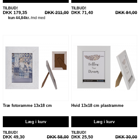
TILBUD!
TILBUD!
DKK 179,35
DKK 211,00
DKK 71,40
DKK 84,00
Træ fotoramme 13x18 cm
Hvid 13x18 cm plastramme
Læg i kurv
Læg i kurv
TILBUD!
TILBUD!
DKK 49,30
DKK 58,00
DKK 25,50
DKK 30,00