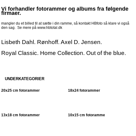
Vi forhandler fotorammer og albums fra følgende
firmaer.
mangler du et billed til at sætte i din ramme, så kontakt HBfoto så klare vi også
den sag. Se mere på
www.hbtotal.dk
Lisbeth Dahl. Rønhoff. Axel D. Jensen.
Royal Classic. Home Collection. Out of the blue.
UNDERKATEGORIER
20x25 cm fotorammer
18x24 fotorammer
13x18 cm fotorammer
10x15 cm fotoramme