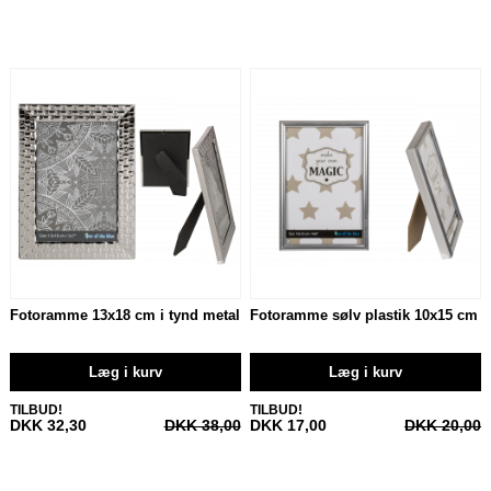
Fotoramme 13x18 cm i tynd metal
Fotoramme sølv plastik 10x15 cm
Læg i kurv
Læg i kurv
TILBUD!
TILBUD!
DKK 32,30
DKK 38,00
DKK 17,00
DKK 20,00