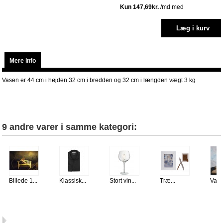
Mere info
Vasen er 44 cm i højden 32 cm i bredden og 32 cm i længden vægt 3 kg
9 andre varer i samme kategori:
Billede 1...
Klassisk...
Stort vin...
Træ...
Vase