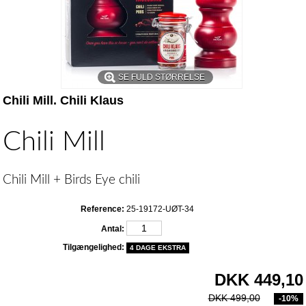
SE FULD STØRRELSE
Chili Mill. Chili Klaus
Chili Mill
Chili Mill + Birds Eye chili
Reference:
25-19172-UØT-34
Antal:
Tilgængelighed:
4 DAGE EKSTRA
DKK 449,10
DKK 499,00
-10%