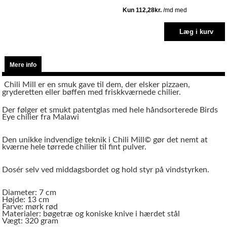
Mere info
Chili Mill er en smuk gave til dem, der elsker pizzaen,
gryderetten eller bøffen med friskkværnede chilier.
Der følger et smukt patentglas med hele håndsorterede Birds
Eye chilier fra Malawi
Den unikke indvendige teknik i Chili Mill© gør det nemt at
kværne hele tørrede chilier til fint pulver.
Dosér selv ved middagsbordet og hold styr på vindstyrken.
Diameter: 7 cm
Højde: 13 cm
Farve: mørk rød
Materialer: bøgetræ og koniske knive i hærdet stål
Vægt: 320 gram