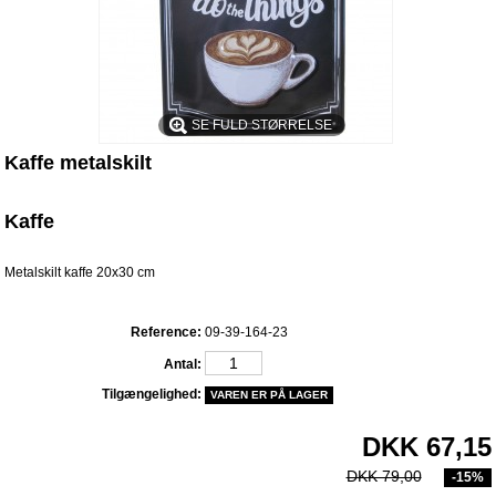
SE FULD STØRRELSE
Kaffe metalskilt
Kaffe
Metalskilt kaffe 20x30 cm
Reference:
09-39-164-23
Antal:
Tilgængelighed:
VAREN ER PÅ LAGER
DKK 67,15
DKK 79,00
-15%