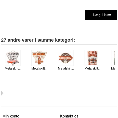
27 andre varer i samme kategori:
Metalskilt...
Metalskilt...
Metalskilt...
Metalskilt...
Metal
Min konto
Kontakt os