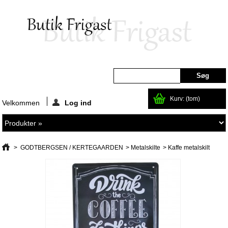
Kurv:
(tom)
Velkommen
Log ind
>
GODTBERGSEN / KERTEGAARDEN
>
Metalskilte
>
Kaffe metalskilt