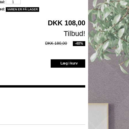
al:
ed:
VAREN ER PÅ LAGER
DKK 108,00
Tilbud!
DKK 180,00
-40%