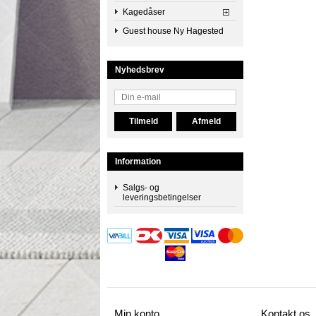
Kagedåser
Guest house Ny Hagested
Nyhedsbrev
Information
Salgs- og
leveringsbetingelser
Min konto
Kontakt os