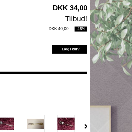
DKK 34,00
Tilbud!
DKK 40,00
-15%