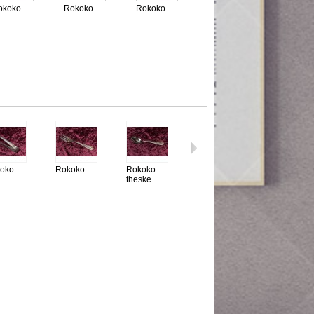
koko...
Rokoko...
Rokoko...
oko...
Rokoko...
Rokoko
Rokoko...
Rokoko...
theske