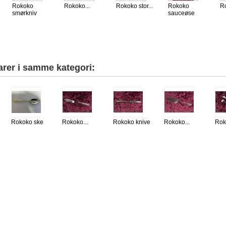
Rokoko
Rokoko...
Rokoko stor...
Rokoko
Ro
smørkniv
sauceøse
arer i samme kategori:
Rokoko ske
Rokoko...
Rokoko knive
Rokoko...
Rok