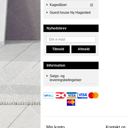
Kagedåser
Guest house Ny Hagested
Nyhedsbrev
Information
Salgs- og
leveringsbetingelser
Min konto
Kontakt os