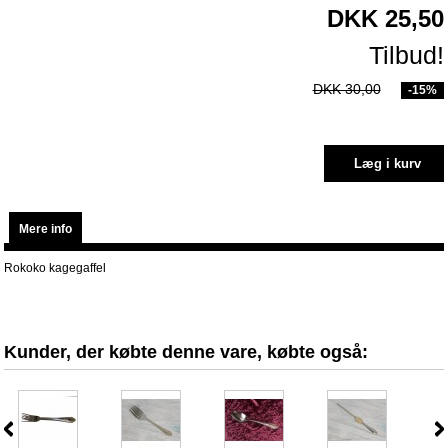
DKK 25,50
Tilbud!
DKK 30,00
-15%
Mere info
Rokoko kagegaffel
Kunder, der købte denne vare, købte også: