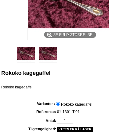
SE FULD STØRRELSE
Rokoko kagegaffel
Rokoko kagegaffel
Varianter :
Rokoko kagegaffel
Reference:
01-1301-T-01
Antal:
Tilgængelighed:
VAREN ER PÅ LAGER