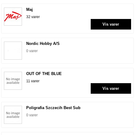
Maj
32 varer
Vis varer
Nordic Hobby A/S
0 varer
OUT OF THE BLUE
11 varer
Vis varer
Poligrafia Szczecih Best Sub
0 varer