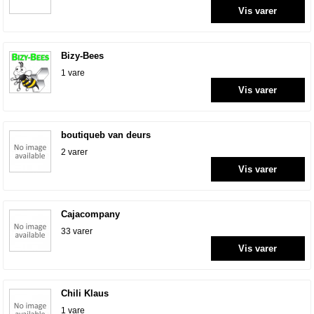
Vis varer
Bizy-Bees
1 vare
Vis varer
boutiqueb van deurs
2 varer
Vis varer
Cajacompany
33 varer
Vis varer
Chili Klaus
1 vare