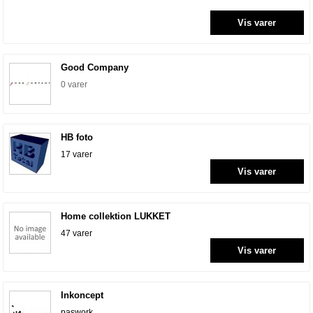
Vis varer
Good Company
0 varer
HB foto
17 varer
Vis varer
Home collektion LUKKET
47 varer
Vis varer
Inkoncept
paswork