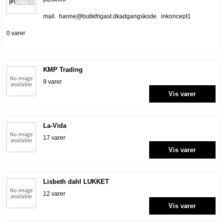
mail. hanne@butikfrigast.dkadgangskode. inkoncept1
0 varer
KMP Trading
9 varer
Vis varer
La-Vida
17 varer
Vis varer
Lisbeth dahl LUKKET
12 varer
Vis varer