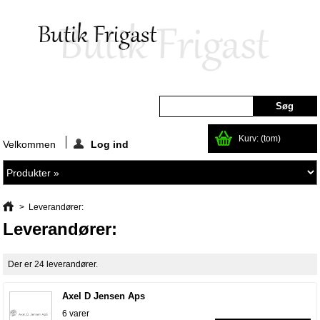
Kurv:
(tom)
Velkommen
Log ind
>
Leverandører:
Leverandører:
Der er 24 leverandører.
Axel D Jensen Aps
6 varer