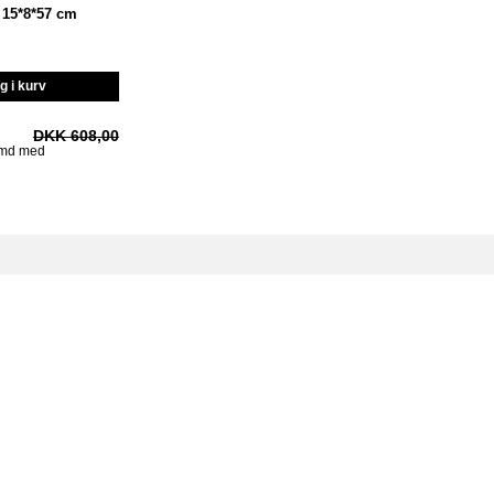
15*8*57 cm
 i kurv
DKK 608,00