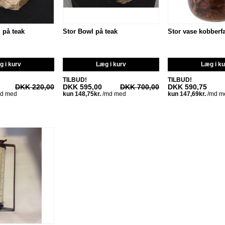
l på teak
Stor Bowl på teak
Stor vase kobberfa
 i kurv
Læg i kurv
Læg i k
TILBUD!
TILBUD!
DKK 220,00
DKK 595,00
DKK 700,00
DKK 590,75