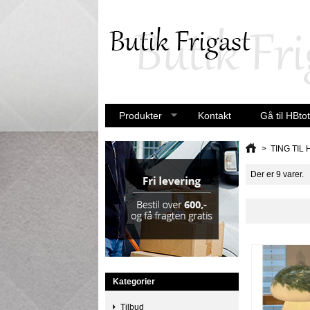
Produkter
Kontakt
Gå til HBtot
>
TING TIL 
Der er 9 varer.
Kategorier
Tilbud